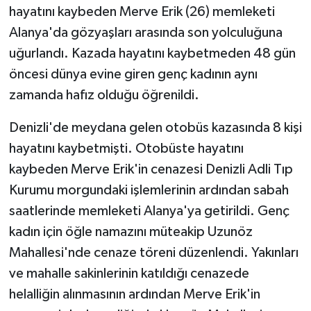
hayatını kaybeden Merve Erik (26) memleketi
Alanya'da gözyaşları arasında son yolculuğuna
uğurlandı. Kazada hayatını kaybetmeden 48 gün
öncesi dünya evine giren genç kadının aynı
zamanda hafız olduğu öğrenildi.
Denizli'de meydana gelen otobüs kazasında 8 kişi
hayatını kaybetmişti. Otobüste hayatını
kaybeden Merve Erik'in cenazesi Denizli Adli Tıp
Kurumu morgundaki işlemlerinin ardından sabah
saatlerinde memleketi Alanya'ya getirildi. Genç
kadın için öğle namazını müteakip Uzunöz
Mahallesi'nde cenaze töreni düzenlendi. Yakınları
ve mahalle sakinlerinin katıldığı cenazede
helalliğin alınmasının ardından Merve Erik'in