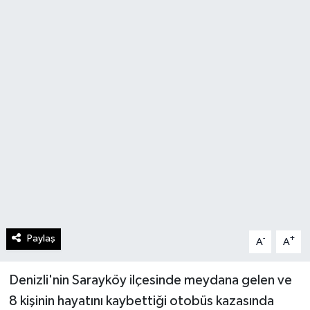
Paylaş
-
+
A
A
Denizli'nin Sarayköy ilçesinde meydana gelen ve
8 kişinin hayatını kaybettiği otobüs kazasında