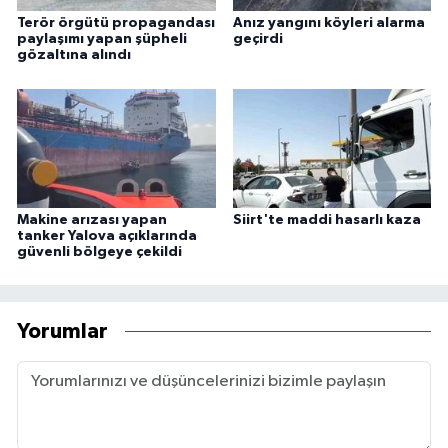
Terör örgütü propagandası
Anız yangını köyleri alarma
paylaşımı yapan şüpheli
geçirdi
gözaltına alındı
Makine arızası yapan
Siirt'te maddi hasarlı kaza
tanker Yalova açıklarında
güvenli bölgeye çekildi
Yorumlar