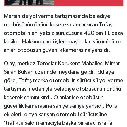
Mersin'de yol verme tartışmasında belediye
otobüsünün önünü keserek camını kıran Tofaş
otomobilin ehliyetsiz sürücüsüne 420 bin TL ceza
kesildi. Hakkında adli işlem başlatılan sürücünün o
anları otobüsün güvenlik kamerasına yansıdı.
Olay, merkez Toroslar Korukent Mahallesi Mimar
Sinan Bulvarı üzerinde meydana geldi. İddiaya
göre, Tofaş marka otomobilin sürücüsü yol verme
tartışması nedeniyle belediye otobüsünün önünü
keserek camını kırdı. O anlar ise otobüsün
güvenlik kamerasına saniye saniye yansıdı. Polis
ekipleri, olaya karışan otomobil sürücüsüne
'trafikte saldırı amacıyla başka bir aracı ısrarla