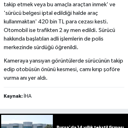
takip etmek veya bu amaçla araçtan inmek' ve
'sürücü belgesi iptal edildiği halde araç
kullanmaktan' 420 bin TL para cezası kesti.
Otomobil ise trafikten 2 ay men edildi. Sürücü
hakkında başlatılan adli işlemlerin de polis
merkezinde sürdüğü öğrenildi.
Kameraya yansıyan görüntülerde sürücünün takip
edip otobüsün önünü kesmesi, camı kırıp şoföre
vurma anı yer aldı.
Kaynak:
İHA
Bursa'da 14 yıllık tekstil firması