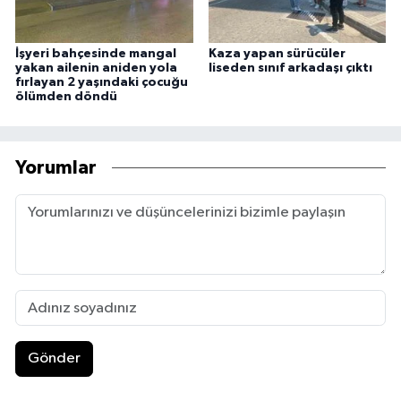
İşyeri bahçesinde mangal
Kaza yapan sürücüler
yakan ailenin aniden yola
liseden sınıf arkadaşı çıktı
fırlayan 2 yaşındaki çocuğu
ölümden döndü
Yorumlar
Gönder