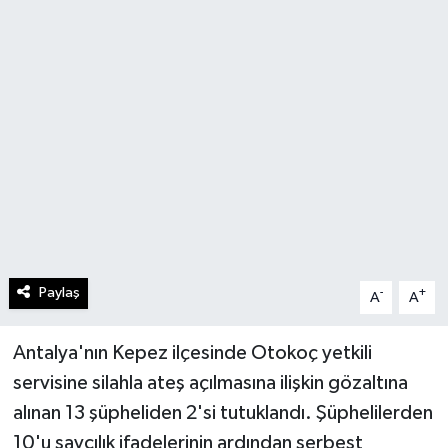
Paylaş
-
+
A
A
Antalya'nın Kepez ilçesinde Otokoç yetkili
servisine silahla ateş açılmasına ilişkin gözaltına
alınan 13 şüpheliden 2'si tutuklandı. Şüphelilerden
10'u savcılık ifadelerinin ardından serbest