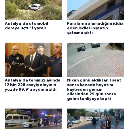
Antalya'da otomobil
Paralarını alamadığını iddia
dereye uçtu: 1 yaralı
eden işçiler inşaatın
çatısına çıktı
Antalya'da temmuz ayında
Nikah günü aldıktan 1 saat
12 bin 228 asayiş olayının
sonra kazada hayatını
yüzde 99,9'u aydınlatıldı
kaybeden gencin
ailesinden 29 gün sonra
gelen tahliyeye tepki