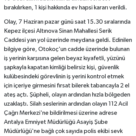
bırakılırken, 1 kişi hakkında ev hapsi kararı verildi.
Olay, 7 Haziran pazar günü saat 15.30 sıralarında
Kepez ilçesi Altınova Sinan Mahallesi Serik
Caddesi yan yol üzerinde meydana geldi. Edinilen
bilgiye göre, Otokoç'un cadde üzerinde bulunan
iş yerinin karşısına gelen beyaz kıyafetli, yüzünü
şapkayla kapatan kimliği belirsiz kişi, güvenlik
kulübesindeki görevlinin iş yerini kontrol etmek
için içeriye girmesini fırsat bilerek tabancayla 2 el
ateş açtı. Şüpheli, olayın ardından hızla bölgeden
uzaklaştı. Silah seslerinin ardından olayın 112 Acil
Çağrı Merkezi'ne bildirilmesi üzerine adrese
Antalya Emniyet Müdürlüğü Asayiş Şube
Müdürlüğü'ne bağlı çok sayıda polis ekibi sevk