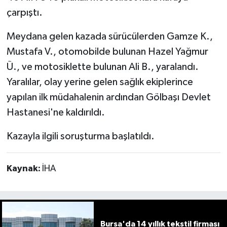
çarpıştı.
Meydana gelen kazada sürücülerden Gamze K.,
Mustafa V., otomobilde bulunan Hazel Yağmur
Ü., ve motosiklette bulunan Ali B., yaralandı.
Yaralılar, olay yerine gelen sağlık ekiplerince
yapılan ilk müdahalenin ardından Gölbaşı Devlet
Hastanesi'ne kaldırıldı.
Kazayla ilgili soruşturma başlatıldı.
Kaynak:
İHA
Bursa'da 14 yıllık tekstil firması