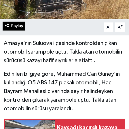
Paylaş
-
+
A
A
Amasya’nın Suluova ilçesinde kontrolden çıkan
otomobil şarampole uçtu. Takla atan otomobilin
sürücüsü kazayı hafif sıyrıklarla atlattı.
Edinilen bilgiye göre, Muhammed Can Güney’in
kullandığı O5 ABS 147 plakalı otomobil, Hacı
Bayram Mahallesi civarında seyir halindeyken
kontrolden çıkarak şarampole uçtu. Takla atan
otomobilin sürüsü yaralandı.
Kavşağı kaçırdı kazaya