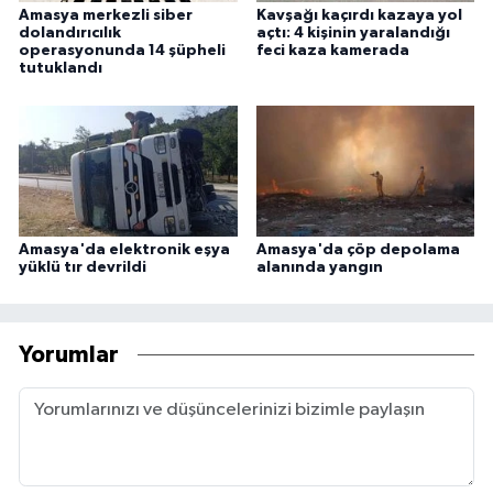
Amasya merkezli siber
Kavşağı kaçırdı kazaya yol
dolandırıcılık
açtı: 4 kişinin yaralandığı
operasyonunda 14 şüpheli
feci kaza kamerada
tutuklandı
Amasya'da elektronik eşya
Amasya'da çöp depolama
yüklü tır devrildi
alanında yangın
Yorumlar