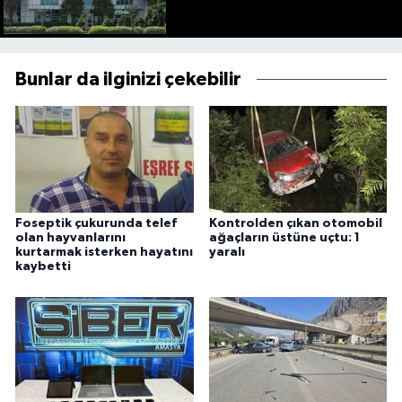
Bunlar da ilginizi çekebilir
Foseptik çukurunda telef
Kontrolden çıkan otomobil
olan hayvanlarını
ağaçların üstüne uçtu: 1
kurtarmak isterken hayatını
yaralı
kaybetti