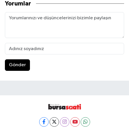
Yorumlar
Gönder