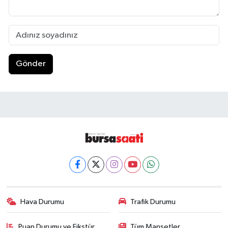
Gönder
Hava Durumu
Trafik Durumu
Puan Durumu ve Fikstür
Tüm Manşetler