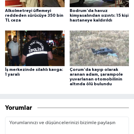
Alkolmetreyi üflemeyi
Bodrum'da havuz
reddeden sürücüye 350 bin
kimyasalından sızıntı: 15 kişi
TL ceza
hastaneye kaldırıldı
İş merkezinde silahlı kavga:
Çorum'da kayıp olarak
1 yaralı
aranan adam, şarampole
yuvarlanan otomobilinin
altında ölü bulundu
Yorumlar