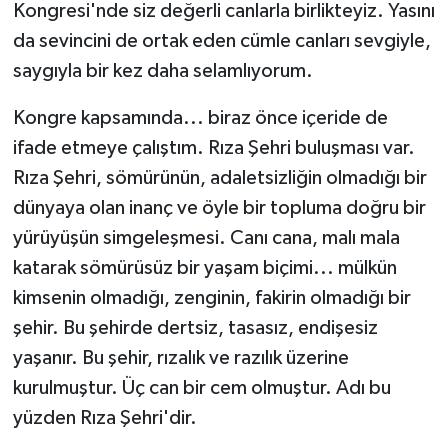
Kongresi'nde siz değerli canlarla birlikteyiz. Yasını
da sevincini de ortak eden cümle canları sevgiyle,
saygıyla bir kez daha selamlıyorum.
Kongre kapsamında... biraz önce içeride de
ifade etmeye çalıştım. Rıza Şehri buluşması var.
Rıza Şehri, sömürünün, adaletsizliğin olmadığı bir
dünyaya olan inanç ve öyle bir topluma doğru bir
yürüyüşün simgeleşmesi. Canı cana, malı mala
katarak sömürüsüz bir yaşam biçimi... mülkün
kimsenin olmadığı, zenginin, fakirin olmadığı bir
şehir. Bu şehirde dertsiz, tasasız, endişesiz
yaşanır. Bu şehir, rızalık ve razılık üzerine
kurulmuştur. Üç can bir cem olmuştur. Adı bu
yüzden Rıza Şehri'dir.