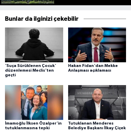
Bunlar da ilginizi çekebilir
'Suça Sürüklenen Çocuk'
Hakan Fidan'dan Mekke
düzenlemesi Meclis'ten
Anlaşması açıklaması
geçti
İmamoğlu İlksen Özalper'in
Tutuklanan Menderes
tutuklanmasına tepki
Belediye Başkanı İlkay Çiçek