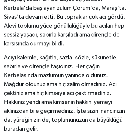
Kerbela'da başlayan zulüm Çorum'da, Maraş'ta,
Sivas'ta devam etti. Bu topraklar çok acı gördü.
Alevi toplumu yüce gönüllülüğüyle bu acıları hep
sessiz yaşadı, sabırla karşıladı ama dirençle de
karşısında durmayı bildi.
Acıyı kalemle, kağıtla, sazla, sözle, sükunetle,
sabırla ve dirençle taşıdınız. Her çağın
Kerbelasında mazlumun yanında oldunuz.
Mağdur oldunuz ama hiç zalim olmadınız. Acı
çektiniz ama hiç kimseye acı çektirmediniz.
Hakkınız yendi ama kimsenin hakkını yemeyi
aklınızdan bile geçirmediniz. İşte sizin inancınızın
da, yüreğinizin de, toplumunuzun da büyüklüğü
buradan gelir.