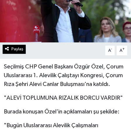
Paylaş
-
+
A
A
Seçilmiş CHP Genel Başkanı Özgür Özel, Çorum
Uluslararası 1. Alevilik Çalıştayı Kongresi, Çorum
Rıza Şehri Alevi Canlar Buluşması'na katıldı.
"ALEVİ TOPLUMUNA RIZALIK BORCU VARDIR"
Burada konuşan Özel'in açıklamaları şu şekilde:
"Bugün Uluslararası Alevilik Çalışmaları