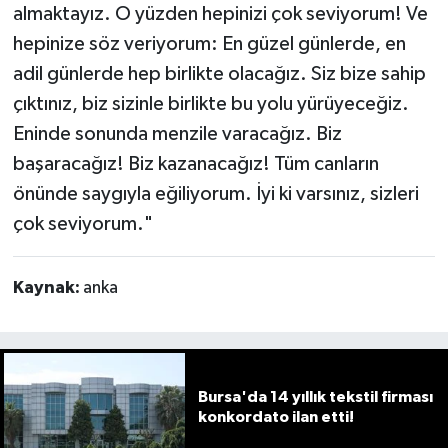
almaktayız. O yüzden hepinizi çok seviyorum! Ve
hepinize söz veriyorum: En güzel günlerde, en
adil günlerde hep birlikte olacağız. Siz bize sahip
çıktınız, biz sizinle birlikte bu yolu yürüyeceğiz.
Eninde sonunda menzile varacağız. Biz
başaracağız! Biz kazanacağız! Tüm canların
önünde saygıyla eğiliyorum. İyi ki varsınız, sizleri
çok seviyorum."
Kaynak:
anka
Bursa'da 14 yıllık tekstil firması
konkordato ilan etti!