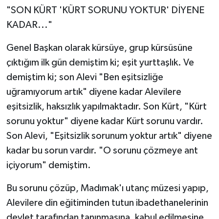
"SON KÜRT 'KÜRT SORUNU YOKTUR' DİYENE
KADAR..."
Genel Başkan olarak kürsüye, grup kürsüsüne
çıktığım ilk gün demiştim ki; eşit yurttaşlık. Ve
demiştim ki; son Alevi "Ben eşitsizliğe
uğramıyorum artık" diyene kadar Alevilere
eşitsizlik, haksızlık yapılmaktadır. Son Kürt, "Kürt
sorunu yoktur" diyene kadar Kürt sorunu vardır.
Son Alevi, "Eşitsizlik sorunum yoktur artık" diyene
kadar bu sorun vardır. "O sorunu çözmeye ant
içiyorum" demiştim.
Bu sorunu çözüp, Madımak'ı utanç müzesi yapıp,
Alevilere din eğitiminden tutun ibadethanelerinin
devlet tarafından tanınmasına, kabul edilmesine,