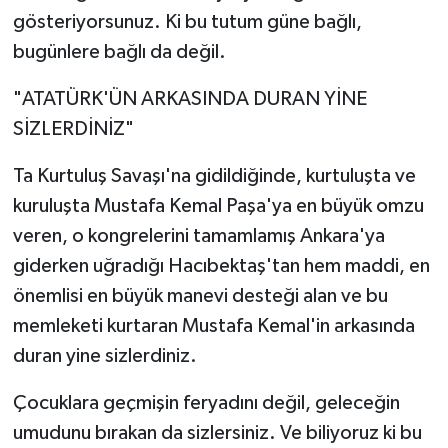
gösteriyorsunuz. Ki bu tutum güne bağlı,
bugünlere bağlı da değil.
"ATATÜRK'ÜN ARKASINDA DURAN YİNE
SİZLERDİNİZ"
Ta Kurtuluş Savaşı'na gidildiğinde, kurtuluşta ve
kuruluşta Mustafa Kemal Paşa'ya en büyük omzu
veren, o kongrelerini tamamlamış Ankara'ya
giderken uğradığı Hacıbektaş'tan hem maddi, en
önemlisi en büyük manevi desteği alan ve bu
memleketi kurtaran Mustafa Kemal'in arkasında
duran yine sizlerdiniz.
Çocuklara geçmişin feryadını değil, geleceğin
umudunu bırakan da sizlersiniz. Ve biliyoruz ki bu