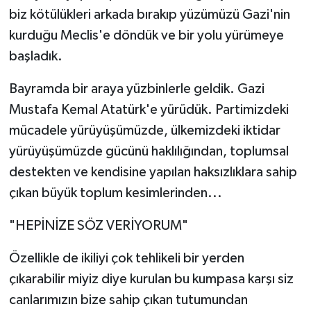
biz kötülükleri arkada bırakıp yüzümüzü Gazi'nin
kurduğu Meclis'e döndük ve bir yolu yürümeye
başladık.
Bayramda bir araya yüzbinlerle geldik. Gazi
Mustafa Kemal Atatürk'e yürüdük. Partimizdeki
mücadele yürüyüşümüzde, ülkemizdeki iktidar
yürüyüşümüzde gücünü haklılığından, toplumsal
destekten ve kendisine yapılan haksızlıklara sahip
çıkan büyük toplum kesimlerinden...
"HEPİNİZE SÖZ VERİYORUM"
Özellikle de ikiliyi çok tehlikeli bir yerden
çıkarabilir miyiz diye kurulan bu kumpasa karşı siz
canlarımızın bize sahip çıkan tutumundan