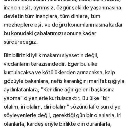
inancın eşit, ayrımsız, özgür şekilde yaşanmasına,
devletin tüm inançlara, tüm dinlere, tüm
mezheplere eşit ve doğru konumlanmasına kadar
bu konudaki çabalarımızı sonuna kadar
sürdüreceğiz.
Biz biliriz ki iyilik makamı siyasetin değil,
vicdanların terazisindedir. Eğer bu ülke
kurtulacaksa ve kötülüklerden arınacaksa, kalp
gözüyle bakanlara, nefis karanlığını marifet ışığıyla
aydınlatanlara, "Kendine ağır geleni başkasına
yapma" diyenlerle kurtulacaktır. Bu ülke "bir
olalım, iri olalım, diri olalım" sözünü laf olsun diye
söyleyenlerle değil, gerektiği gün bir olanlarla, iri
olanlarla, kardeşleriyle birlikte diri duranlarla,