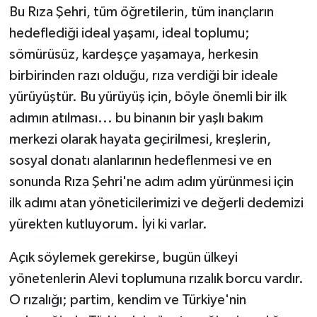
Bu Rıza Şehri, tüm öğretilerin, tüm inançların
hedeflediği ideal yaşamı, ideal toplumu;
sömürüsüz, kardeşçe yaşamaya, herkesin
birbirinden razı olduğu, rıza verdiği bir ideale
yürüyüştür. Bu yürüyüş için, böyle önemli bir ilk
adımın atılması... bu binanın bir yaşlı bakım
merkezi olarak hayata geçirilmesi, kreşlerin,
sosyal donatı alanlarının hedeflenmesi ve en
sonunda Rıza Şehri'ne adım adım yürünmesi için
ilk adımı atan yöneticilerimizi ve değerli dedemizi
yürekten kutluyorum. İyi ki varlar.
Açık söylemek gerekirse, bugün ülkeyi
yönetenlerin Alevi toplumuna rızalık borcu vardır.
O rızalığı; partim, kendim ve Türkiye'nin