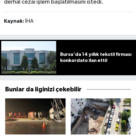
derhal cezai işlem başlatılmasını istedi.
Kaynak:
İHA
Bursa'da 14 yıllık tekstil firması
konkordato ilan etti!
Bunlar da ilginizi çekebilir