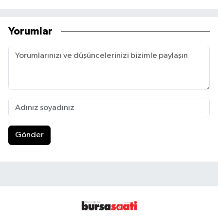
Yorumlar
Gönder