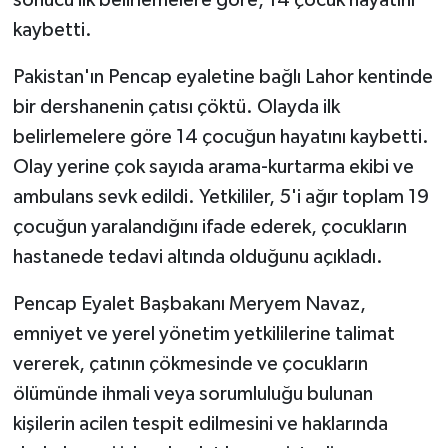
sonucu ilk belirlemelere göre, 14 çocuk hayatını
kaybetti.
Pakistan'ın Pencap eyaletine bağlı Lahor kentinde
bir dershanenin çatısı çöktü. Olayda ilk
belirlemelere göre 14 çocuğun hayatını kaybetti.
Olay yerine çok sayıda arama-kurtarma ekibi ve
ambulans sevk edildi. Yetkililer, 5'i ağır toplam 19
çocuğun yaralandığını ifade ederek, çocukların
hastanede tedavi altında olduğunu açıkladı.
Pencap Eyalet Başbakanı Meryem Navaz,
emniyet ve yerel yönetim yetkililerine talimat
vererek, çatının çökmesinde ve çocukların
ölümünde ihmali veya sorumluluğu bulunan
kişilerin acilen tespit edilmesini ve haklarında