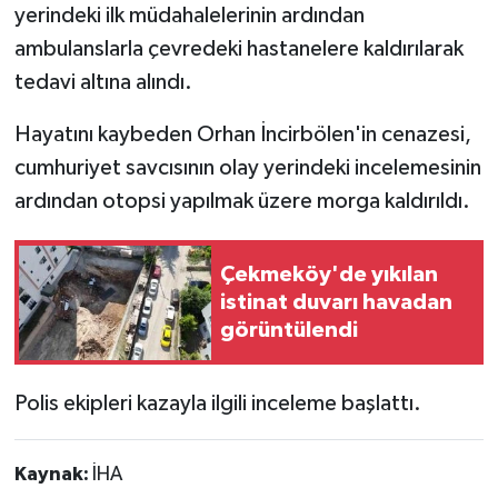
yerindeki ilk müdahalelerinin ardından
ambulanslarla çevredeki hastanelere kaldırılarak
tedavi altına alındı.
Hayatını kaybeden Orhan İncirbölen'in cenazesi,
cumhuriyet savcısının olay yerindeki incelemesinin
ardından otopsi yapılmak üzere morga kaldırıldı.
Çekmeköy'de yıkılan
istinat duvarı havadan
görüntülendi
Polis ekipleri kazayla ilgili inceleme başlattı.
Kaynak:
İHA