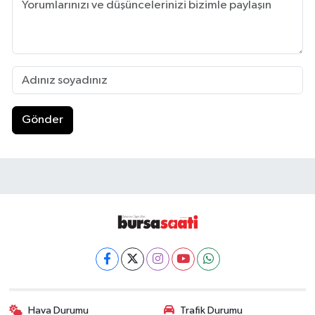
Gönder
Hava Durumu
Trafik Durumu