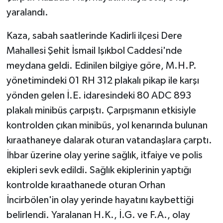
yaralandı.
Kaza, sabah saatlerinde Kadirli ilçesi Dere
Mahallesi Şehit İsmail Işıkbol Caddesi'nde
meydana geldi. Edinilen bilgiye göre, M.H.P.
yönetimindeki 01 RH 312 plakalı pikap ile karşı
yönden gelen İ.E. idaresindeki 80 ADC 893
plakalı minibüs çarpıştı. Çarpışmanın etkisiyle
kontrolden çıkan minibüs, yol kenarında bulunan
kıraathaneye dalarak oturan vatandaşlara çarptı.
İhbar üzerine olay yerine sağlık, itfaiye ve polis
ekipleri sevk edildi. Sağlık ekiplerinin yaptığı
kontrolde kıraathanede oturan Orhan
İncirbölen'in olay yerinde hayatını kaybettiği
belirlendi. Yaralanan H.K., İ.G. ve F.A., olay