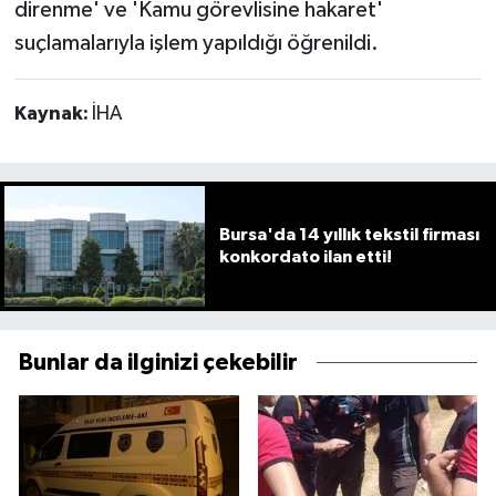
direnme' ve 'Kamu görevlisine hakaret'
suçlamalarıyla işlem yapıldığı öğrenildi.
Kaynak:
İHA
Bursa'da 14 yıllık tekstil firması
konkordato ilan etti!
Bunlar da ilginizi çekebilir