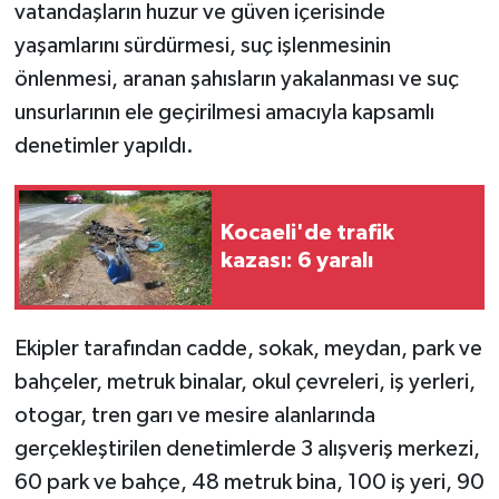
vatandaşların huzur ve güven içerisinde
yaşamlarını sürdürmesi, suç işlenmesinin
önlenmesi, aranan şahısların yakalanması ve suç
unsurlarının ele geçirilmesi amacıyla kapsamlı
denetimler yapıldı.
Kocaeli'de trafik
kazası: 6 yaralı
Ekipler tarafından cadde, sokak, meydan, park ve
bahçeler, metruk binalar, okul çevreleri, iş yerleri,
otogar, tren garı ve mesire alanlarında
gerçekleştirilen denetimlerde 3 alışveriş merkezi,
60 park ve bahçe, 48 metruk bina, 100 iş yeri, 90