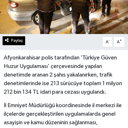
Paylaş
-
+
A
A
Afyonkarahisar polis tarafından 'Türkiye Güven
Huzur Uygulaması' çerçevesinde yapılan
denetimde aranan 2 şahıs yakalanırken, trafik
denetimlerinde ise 213 sürücüye toplam 1 milyon
212 bin 134 TL idari para cezası uygulandı.
İl Emniyet Müdürlüğü koordinesinde il merkezi ile
ilçelerde gerçekleştirilen uygulamalarda genel
asayişin ve kamu düzeninin sağlanması,