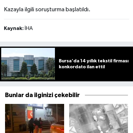
Kazayla ilgili soruşturma başlatıldı.
Kaynak:
İHA
Bursa'da 14 yıllık tekstil firması
konkordato ilan etti!
Bunlar da ilginizi çekebilir