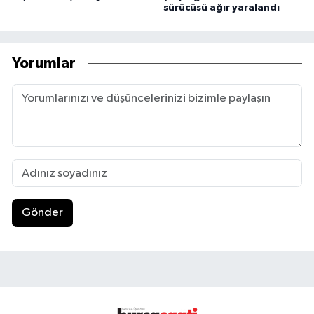
sürücüsü ağır yaralandı
Yorumlar
Gönder