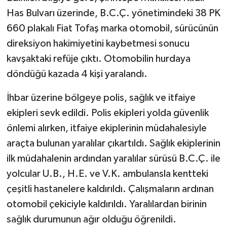
Has Bulvarı üzerinde, B.C.Ç. yönetimindeki 38 PK
660 plakalı Fiat Tofaş marka otomobil, sürücünün
direksiyon hakimiyetini kaybetmesi sonucu
kavşaktaki refüje çıktı. Otomobilin hurdaya
döndüğü kazada 4 kişi yaralandı.
İhbar üzerine bölgeye polis, sağlık ve itfaiye
ekipleri sevk edildi. Polis ekipleri yolda güvenlik
önlemi alırken, itfaiye ekiplerinin müdahalesiyle
araçta bulunan yaralılar çıkartıldı. Sağlık ekiplerinin
ilk müdahalenin ardından yaralılar sürüsü B.C.Ç. ile
yolcular U.B., H.E. ve V.K. ambulansla kentteki
çeşitli hastanelere kaldırıldı. Çalışmaların ardınan
otomobil çekiciyle kaldırıldı. Yaralılardan birinin
sağlık durumunun ağır olduğu öğrenildi.