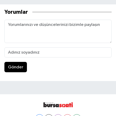
Yorumlar
Gönder