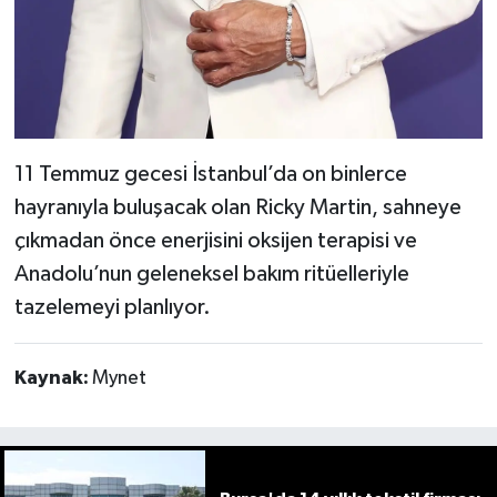
11 Temmuz gecesi İstanbul’da on binlerce
hayranıyla buluşacak olan Ricky Martin, sahneye
çıkmadan önce enerjisini oksijen terapisi ve
Anadolu’nun geleneksel bakım ritüelleriyle
tazelemeyi planlıyor.
Kaynak:
Mynet