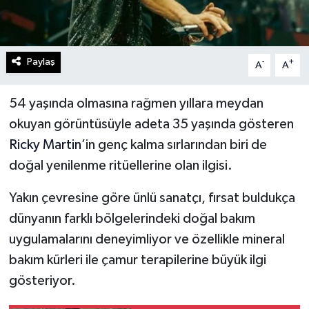
Paylaş
-
+
A
A
54 yaşında olmasına rağmen yıllara meydan
okuyan görüntüsüyle adeta 35 yaşında gösteren
Ricky Martin
’in genç kalma sırlarından biri de
doğal yenilenme ritüellerine olan ilgisi.
Yakın çevresine göre ünlü sanatçı, fırsat buldukça
dünyanın farklı bölgelerindeki doğal bakım
uygulamalarını deneyimliyor ve özellikle mineral
bakım kürleri ile çamur terapilerine büyük ilgi
gösteriyor.