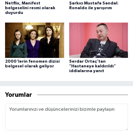
Netflix, Manifest
Şarkıcı Mustafa Sandal:
belgeselini resmi olarak
Ronaldo ile yarışırım
duyurdu
2000'lerin fenomen dizisi
Serdar Ortaç'tan
belgesel olarak geliyor
"Hastaneye kaldırıldı"
iddialarına yanıt
Yorumlar