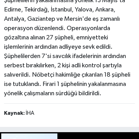
Şüphelilerin yakalanmasına yönelik 13 Mayıs'ta
Edirne, Tekirdağ, İstanbul, Yalova, Ankara,
Antalya, Gaziantep ve Mersin'de eş zamanlı
operasyon düzenlendi. Operasyonlarda
gözaltına alınan 27 şüpheli, emniyetteki
işlemlerinin ardından adliyeye sevk edildi.
Şüphelilerden 7'si savcılık ifadelerinin ardından
serbest bırakılırken, 2 kişi adli kontrol şartıyla
salıverildi. Nöbetçi hakimliğe çıkarılan 18 şüpheli
ise tutuklandı. Firari 1 şüphelinin yakalanmasına
yönelik çalışmaların sürdüğü bildirildi.
Kaynak:
İHA