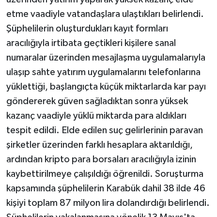
etme vaadiyle vatandaşlara ulaştıkları belirlendi.
Şüphelilerin oluşturdukları kayıt formları
aracılığıyla irtibata geçtikleri kişilere sanal
numaralar üzerinden mesajlaşma uygulamalarıyla
ulaşıp sahte yatırım uygulamalarını telefonlarına
yüklettiği, başlangıçta küçük miktarlarda kar payı
göndererek güven sağladıktan sonra yüksek
kazanç vaadiyle yüklü miktarda para aldıkları
tespit edildi. Elde edilen suç gelirlerinin paravan
şirketler üzerinden farklı hesaplara aktarıldığı,
ardından kripto para borsaları aracılığıyla izinin
kaybettirilmeye çalışıldığı öğrenildi. Soruşturma
kapsamında şüphelilerin Karabük dahil 38 ilde 46
kişiyi toplam 87 milyon lira dolandırdığı belirlendi.