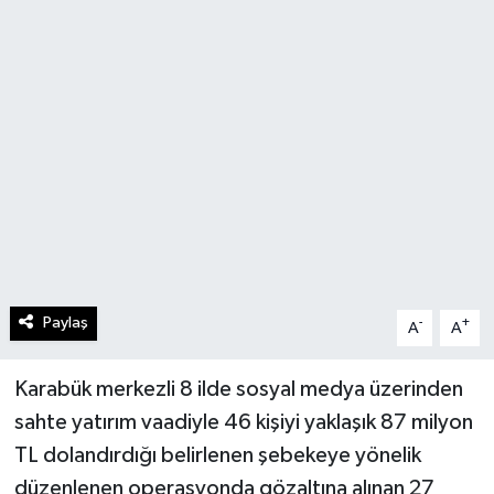
Paylaş
-
+
A
A
Karabük merkezli 8 ilde sosyal medya üzerinden
sahte yatırım vaadiyle 46 kişiyi yaklaşık 87 milyon
TL dolandırdığı belirlenen şebekeye yönelik
düzenlenen operasyonda gözaltına alınan 27