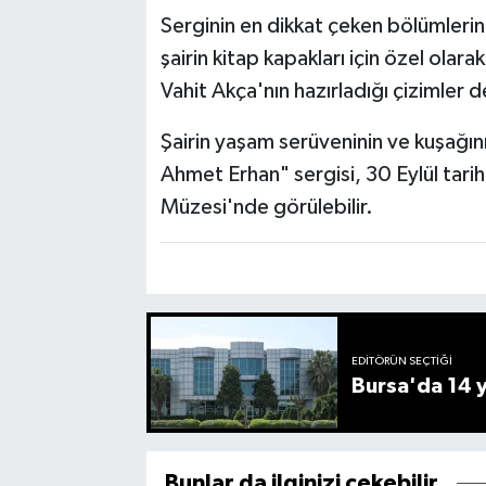
Serginin en dikkat çeken bölümleri
şairin kitap kapakları için özel olarak
Vahit Akça'nın hazırladığı çizimler d
Şairin yaşam serüveninin ve kuşağın
Ahmet Erhan" sergisi, 30 Eylül tari
Müzesi'nde görülebilir.
EDITÖRÜN SEÇTIĞI
Bursa'da 14 yı
Bunlar da ilginizi çekebilir