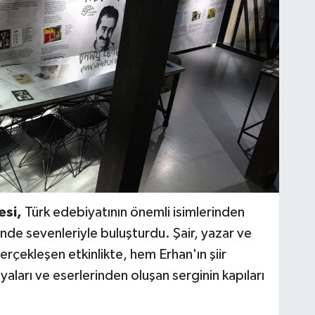
esi,
Türk edebiyatının önemli isimlerinden
de sevenleriyle buluşturdu. Şair, yazar ve
gerçekleşen etkinlikte, hem Erhan'ın şiir
aları ve eserlerinden oluşan serginin kapıları