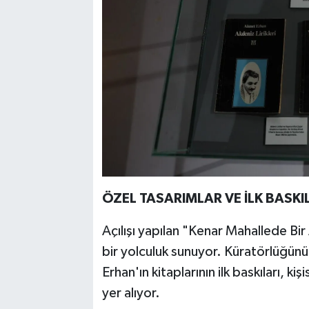
ÖZEL TASARIMLAR VE İLK BASKI
Açılışı yapılan "Kenar Mahallede Bir
bir yolculuk sunuyor. Küratörlüğünü
Erhan'ın kitaplarının ilk baskıları, ki
yer alıyor.