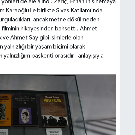
yönleri de ele alındı. Zariç, Erhan'ın sinemaya
m Karaoğlu ile birlikte Sivas Katliamı'nda
e kurguladıkları, ancak metne dökülmeden
filminin hikayesinden bahsetti. Ahmet
 ve Ahmet Say gibi isimlerle olan
n yalnızlığı bir yaşam biçimi olarak
alnızlığım başkenti orasıdır" anlayışıyla