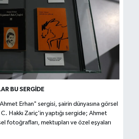
LAR BU SERGİDE
 Ahmet Erhan" sergisi, şairin dünyasına görsel
 C. Hakkı Zariç'in yaptığı sergide; Ahmet
şisel fotoğrafları, mektupları ve özel eşyaları