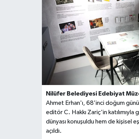
Nilüfer Belediyesi Edebiyat Müz
Ahmet Erhan'ı, 68'inci doğum günün
editör C. Hakkı Zariç'in katılımıyla 
dünyası konuşuldu hem de kişisel eşy
açıldı.