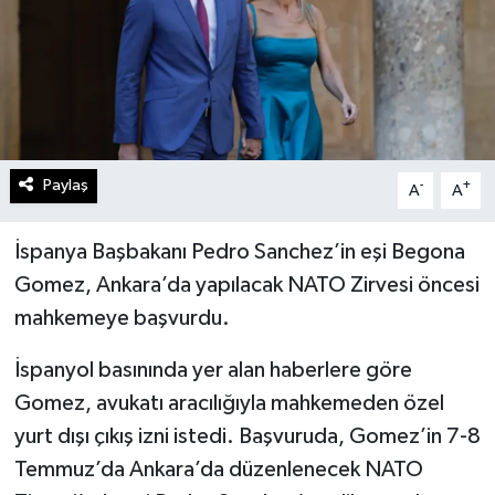
Paylaş
-
+
A
A
İspanya Başbakanı Pedro Sanchez’in eşi Begona
Gomez, Ankara’da yapılacak NATO Zirvesi öncesi
mahkemeye başvurdu.
İspanyol basınında yer alan haberlere göre
Gomez, avukatı aracılığıyla mahkemeden özel
yurt dışı çıkış izni istedi. Başvuruda, Gomez’in 7-8
Temmuz’da Ankara’da düzenlenecek NATO