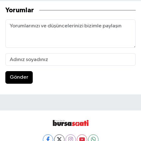
Yorumlar
Gönder