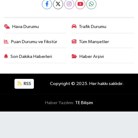
Hava Durumu
Trafik Durumu
Puan Durumu ve Fikstür
Tüm Manşetler
Son Dakika Haberleri
Haber Arşivi
RSS
Copyright © 2025. Her hakkı saklıdır.
Haber Yazılımı:
TE Bilişim