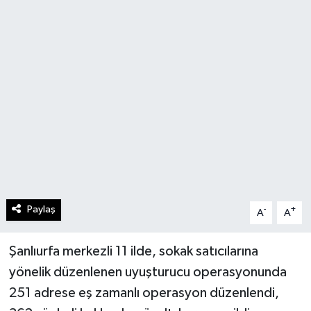
Paylaş
-
+
A
A
Şanlıurfa merkezli 11 ilde, sokak satıcılarına
yönelik düzenlenen uyuşturucu operasyonunda
251 adrese eş zamanlı operasyon düzenlendi,