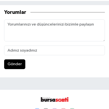
Yorumlar
Gönder