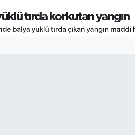
yüklü tırda korkutan yangın
sinde balya yüklü tırda çıkan yangın maddi