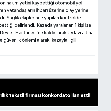
yon hakimiyetini kaybettiği otomobil yol
en vatandaşların ihbarı üzerine olay yerine
ldi. Sağlık ekiplerince yapılan kontrolde
bettiği belirlendi. Kazada yaralanan 1 kişi ise
 Devlet Hastanesi'ne kaldırılarak tedavi altına
 güvenlik önlemi alarak, kazayla ilgili
llık tekstil firması konkordato ilan etti!