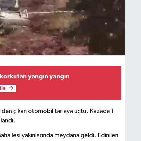
 korkutan yangın yangın
üle
rolden çıkan otomobil tarlaya uçtu. Kazada 1
alandı.
ahallesi yakınlarında meydana geldi. Edinilen