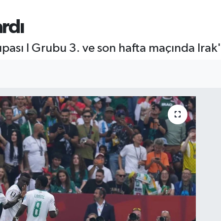
ardı
ası I Grubu 3. ve son hafta maçında Irak'