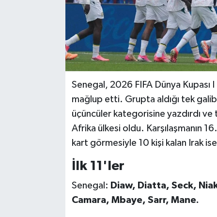
Senegal, 2026 FIFA Dünya Kupası I 
mağlup etti. Grupta aldığı tek galib
üçüncüler kategorisine yazdırdı ve t
Afrika ülkesi oldu. Karşılaşmanın 16
kart görmesiyle 10 kişi kalan Irak i
İlk 11'ler
Senegal:
Diaw, Diatta, Seck, Nia
Camara, Mbaye, Sarr, Mane.