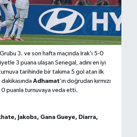
Grubu 3. ve son hafta maçında Irak'ı 5-0
iyetle 3 puana ulaşan Senegal, adını en iyi
urnuva tarihinde bir takıma 5 gol atan ilk
. dakikasında
Adhamat
'ın doğrudan kırmızı
se 0 puanla turnuvaya veda etti.
khate, Jakobs, Gana Gueye, Diarra,