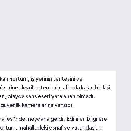
kan hortum, iş yerinin tentesini ve
zerine devrilen tentenin altında kalan bir kişi,
ken, olayda şans eseri yaralanan olmadı.
 güvenlik kameralarına yansıdı.
hallesi'nde meydana geldi. Edinilen bilgilere
hortum, mahalledeki esnaf ve vatandaşları