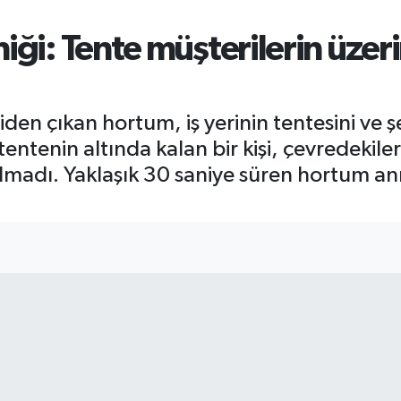
iği: Tente müşterilerin üzeri
iden çıkan hortum, iş yerinin tentesini ve 
tentenin altında kalan bir kişi, çevredekiler
olmadı. Yaklaşık 30 saniye süren hortum an