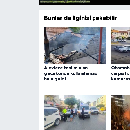
Bunlar da ilginizi çekebilir
Alevlere teslim olan
Otomobi
gecekondu kullanılamaz
çarpıştı,
hale geldi
kamerası