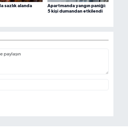
a sazlık alanda
Apartmanda yangın paniği:
5 kişi dumandan etkilendi