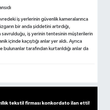
ansıdı
redeki iş yerlerinin güvenlik kameralarınca
garın bir anda şiddetini artırdığı,
 savrulduğu, iş yerinin tentesinin müşterilerin
ik içinde kaçıştığı anlar yer aldı. Ayrıca
e bulunanlar tarafından kurtarıldığı anlar da
llık tekstil firması konkordato ilan etti!