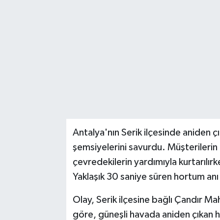
Antalya'nın Serik ilçesinde aniden çı
şemsiyelerini savurdu. Müşterilerin ü
çevredekilerin yardımıyla kurtarılır
Yaklaşık 30 saniye süren hortum anı
Olay, Serik ilçesine bağlı Çandır Ma
göre, güneşli havada aniden çıkan 