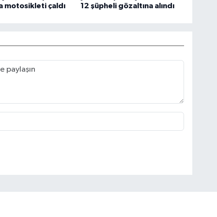
a motosikleti çaldı
12 şüpheli gözaltına alındı