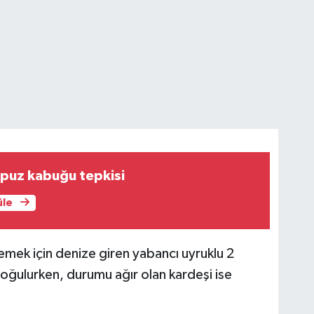
rpuz kabuğu tepkisi
üle
mek için denize giren yabancı uyruklu 2
oğulurken, durumu ağır olan kardeşi ise