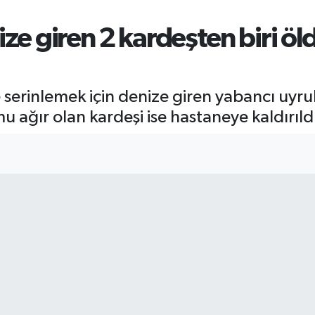
ize giren 2 kardeşten biri öl
serinlemek için denize giren yabancı uyru
 ağır olan kardeşi ise hastaneye kaldırıld