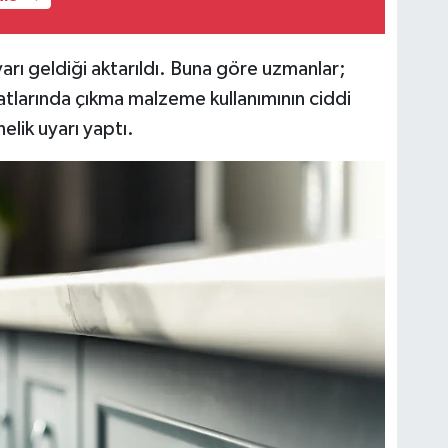
rı geldiği aktarıldı. Buna göre uzmanlar;
satlarında çıkma malzeme kullanımının ciddi
elik uyarı yaptı.