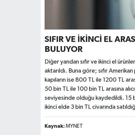
SIFIR VE İKİNCİ EL AR
BULUYOR
Diğer yandan sıfır ve ikinci el ürün
aktarıldı. Buna göre; sıfır Amerikan
kapıların ise 800 TL ile 1200 TL arası
50 bin TL ile 100 bin TL arasına alıc
seviyesinde olduğu kaydedildi. 15 bi
ikinci elde 3 bin TL civarında satıldığ
Kaynak:
MYNET