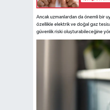
Ancak uzmanlardan da önemli bir uya
özellikle elektrik ve doğal gaz tesi
güvenlik riski oluşturabileceğine yön