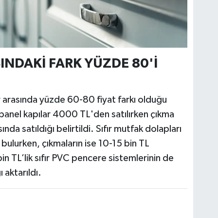
ASINDAKİ FARK YÜZDE 80'İ
ler arasında yüzde 60-80 fiyat farkı olduğu
 panel kapılar 4000 TL'den satılırken çıkma
nda satıldığı belirtildi. Sıfır mutfak dolapları
ı bulurken, çıkmaların ise 10-15 bin TL
n TL’lik sıfır PVC pencere sistemlerinin de
ı aktarıldı.