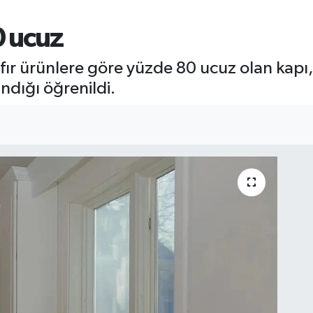
0 ucuz
ıfır ürünlere göre yüzde 80 ucuz olan kapı, 
ndığı öğrenildi.