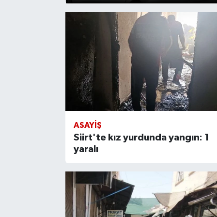
ASAYIŞ
Siirt'te kız yurdunda yangın: 1
yaralı