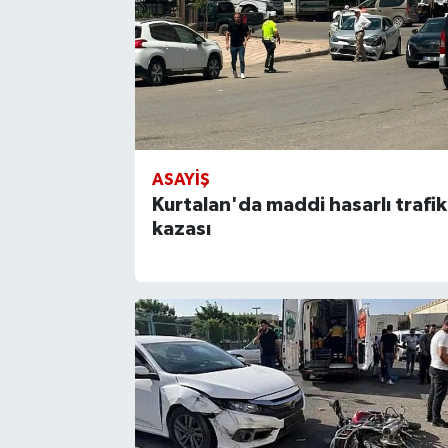
ASAYIŞ
Kurtalan'da maddi hasarlı trafik
kazası