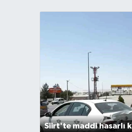
Sağlık
Spor
Teknoloji
Yaşam
Siirt'te maddi hasarlı 