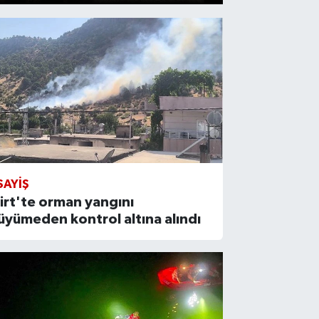
SAYIŞ
iirt'te orman yangını
üyümeden kontrol altına alındı