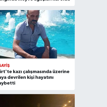
SAYIŞ
iirt'te kazı çalışmasında üzerine
aya devrilen kişi hayatını
aybetti