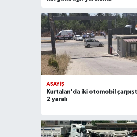
ASAYIŞ
Kurtalan'da iki otomobil çarpışt
2 yaralı