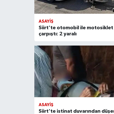
ASAYIŞ
Siirt'te otomobil ile motosiklet
çarpıştı: 2 yaralı
ASAYIŞ
Siirt'te istinat duvarından düşe