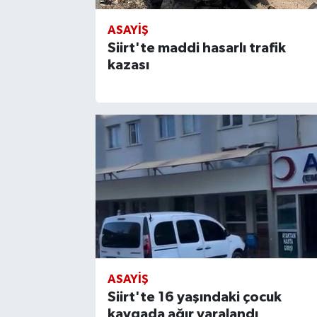
ASAYIŞ
Siirt'te maddi hasarlı trafik
kazası
ASAYIŞ
Siirt'te 16 yaşındaki çocuk
kavgada ağır yaralandı