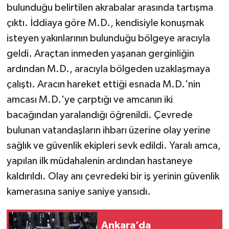
bulunduğu belirtilen akrabalar arasında tartışma
çıktı. İddiaya göre M.D., kendisiyle konuşmak
isteyen yakınlarının bulunduğu bölgeye aracıyla
geldi. Araçtan inmeden yaşanan gerginliğin
ardından M.D., aracıyla bölgeden uzaklaşmaya
çalıştı. Aracın hareket ettiği esnada M.D.'nin
amcası M.D.'ye çarptığı ve amcanın iki
bacağından yaralandığı öğrenildi. Çevrede
bulunan vatandaşların ihbarı üzerine olay yerine
sağlık ve güvenlik ekipleri sevk edildi. Yaralı amca,
yapılan ilk müdahalenin ardından hastaneye
kaldırıldı. Olay anı çevredeki bir iş yerinin güvenlik
kamerasına saniye saniye yansıdı.
Ankara’da