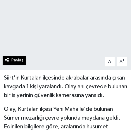
Paylaş
-
+
A
A
Siirt'in Kurtalan ilçesinde akrabalar arasında çıkan
kavgada 1 kişi yaralandı. Olay anı çevrede bulunan
bir iş yerinin güvenlik kamerasına yansıdı.
Olay, Kurtalan ilçesi Yeni Mahalle'de bulunan
Sümer mezarlığı çevre yolunda meydana geldi.
Edinilen bilgilere göre, aralarında husumet