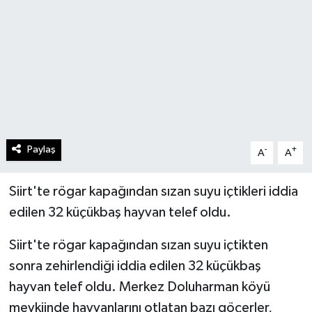
Paylaş
-
+
A
A
Siirt'te rögar kapağından sızan suyu içtikleri iddia
edilen 32 küçükbaş hayvan telef oldu.
Siirt'te rögar kapağından sızan suyu içtikten
sonra zehirlendiği iddia edilen 32 küçükbaş
hayvan telef oldu. Merkez Doluharman köyü
mevkiinde hayvanlarını otlatan bazı göçerler,