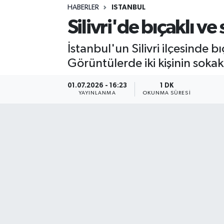
HABERLER
ISTANBUL
Sağlık
Silivri'de bıçaklı ve
Spor
İstanbul'un Silivri ilçesinde 
Görüntülerde iki kişinin sokak 
Teknoloji
01.07.2026 - 16:23
1 DK
Yaşam
YAYINLANMA
OKUNMA SÜRESI