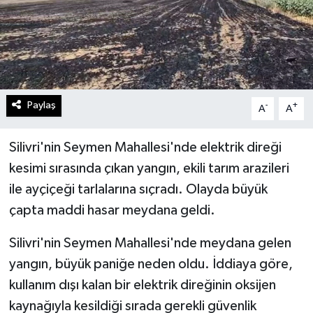
Paylaş
-
+
A
A
Silivri'nin Seymen Mahallesi'nde elektrik direği
kesimi sırasında çıkan yangın, ekili tarım arazileri
ile ayçiçeği tarlalarına sıçradı. Olayda büyük
çapta maddi hasar meydana geldi.
Silivri'nin Seymen Mahallesi'nde meydana gelen
yangın, büyük paniğe neden oldu. İddiaya göre,
kullanım dışı kalan bir elektrik direğinin oksijen
kaynağıyla kesildiği sırada gerekli güvenlik