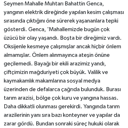
Seymen Mahalle Muhtarı Bahattin Genca,
yangının elektrik direğinde yapılan kesim çalışması
sırasında çıktığını öne sürerek yaşananlara tepki
gösterdi. Genca, 'Mahallemizde bugün çok
üzücü bir olay yaşandı. Boşta bir direğimiz vardı.
Oksijenle kesmeye çalışmışlar ancak hiçbir önlem
almamışlar. Önlem alınmayınca ateşin önüne
geçilemedi. Bayağı bir ekili arazimiz yandı,
çiftçimizin mağduriyeti çok büyük. Valilik ve
kaymakamlık makamlarına sosyal medya
üzerinden de defalarca çağrıda bulunduk. Burası
tarım arazisi, bölge çok kuru ve yangına hassas.
Daha dikkatli olunması gerekirdi. Yangında tarım
arazilerinin yanı sıra bazı konteyner ve yapılar da
zarar gördü. Bundan sonraki süreç hukuki olarak