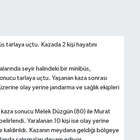
üs tarlaya uçtu. Kazada 2 kişi hayatını
alarında seyir halindeki bir minibüs,
nucu tarlaya uçtu. Yaşanan kaza sonrası
üzerine olay yerine jandarma ve sağlık ekipleri
e, kaza sonucu Melek Düzgün (80) ile Murat
lirlendi. Yaralanan 10 kişi ise olay yerine
e kaldırıldı. Kazanın meydana geldiği bölgeye
 alanda çalışmaları devam ediyor.