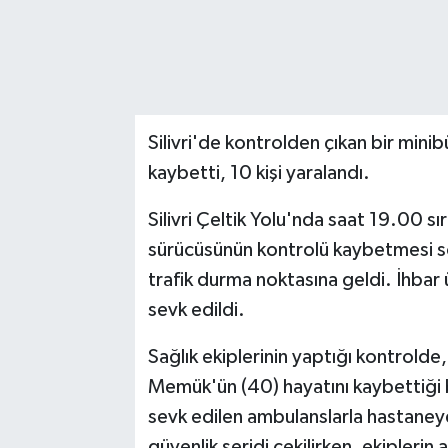
Silivri'de kontrolden çıkan bir minib
kaybetti, 10 kişi yaralandı.
Silivri Çeltik Yolu'nda saat 19.00 sır
sürücüsünün kontrolü kaybetmesi so
trafik durma noktasına geldi. İhbar 
sevk edildi.
Sağlık ekiplerinin yaptığı kontrold
Memük'ün (40) hayatını kaybettiği be
sevk edilen ambulanslarla hastaney
güvenlik şeridi çekilirken, ekiplerin