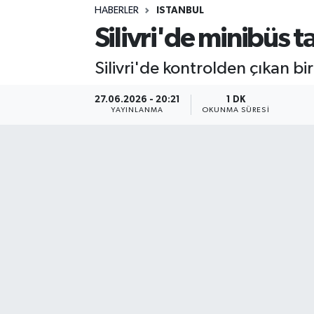
HABERLER
ISTANBUL
Sağlık
Silivri'de minibüs ta
Spor
Silivri'de kontrolden çıkan bir
Teknoloji
27.06.2026 - 20:21
1 DK
YAYINLANMA
OKUNMA SÜRESI
Yaşam