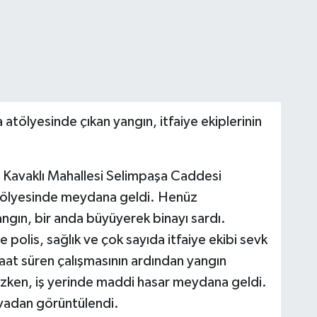
ya atölyesinde çıkan yangın, itfaiye ekiplerinin
ri Kavaklı Mahallesi Selimpaşa Caddesi
 atölyesinde meydana geldi. Henüz
ngın, bir anda büyüyerek binayı sardı.
e polis, sağlık ve çok sayıda itfaiye ekibi sevk
1 saat süren çalışmasının ardından yangın
zken, iş yerinde maddi hasar meydana geldi.
avadan görüntülendi.