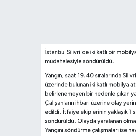
İstanbul Silivri'de iki katlı bir mobil
müdahalesiyle söndürüldü.
Yangın, saat 19.40 sıralarında Siliv
üzerinde bulunan iki katlı mobilya
belirlenemeyen bir nedenle çıkan ya
Çalışanların ihbarı üzerine olay yerin
edildi. İtfaiye ekiplerinin yaklaşık 
söndürüldü. Olayda yaralanan olma
Yangını söndürme çalışmaları ise h