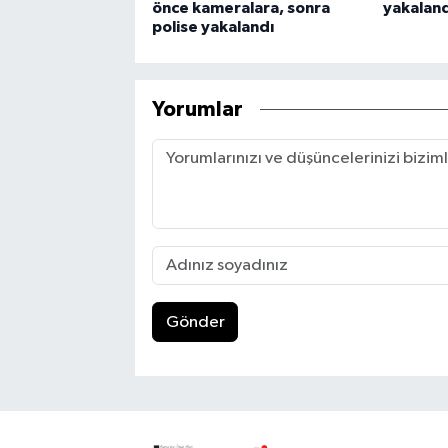
önce kameralara, sonra
yakaland
polise yakalandı
Yorumlar
Gönder