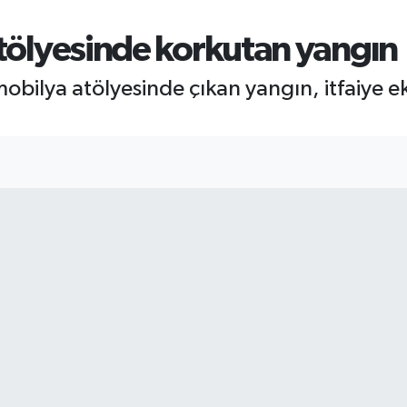
atölyesinde korkutan yangın
ir mobilya atölyesinde çıkan yangın, itfaiye 