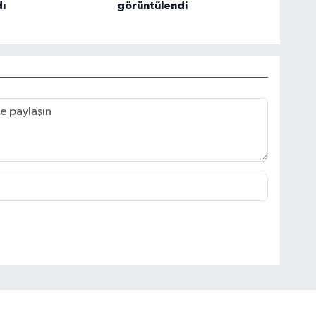
ı
görüntülendi