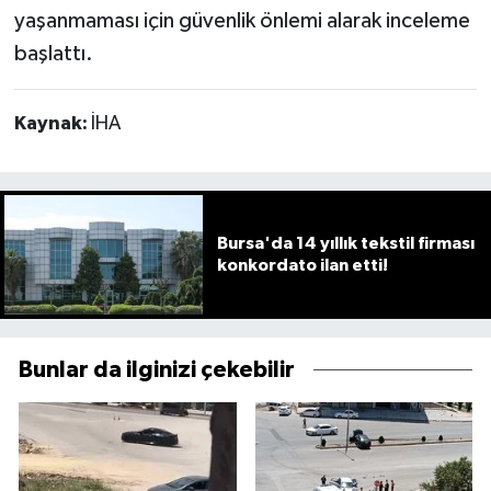
yaşanmaması için güvenlik önlemi alarak inceleme
başlattı.
Kaynak:
İHA
Bursa'da 14 yıllık tekstil firması
konkordato ilan etti!
Bunlar da ilginizi çekebilir