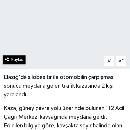
Paylaş
-
+
A
A
Elazığ'da silobas tır ile otomobilin çarpışması
sonucu meydana gelen trafik kazasında 2 kişi
yaralandı.
Kaza, güney çevre yolu üzerinde bulunan 112 Acil
Çağrı Merkezi kavşağında meydana geldi.
Edinilen bilgiye göre, kavşakta seyir halinde olan