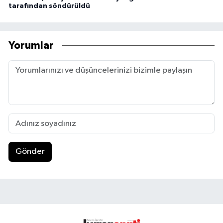
tarafından söndürüldü
Yorumlar
Gönder