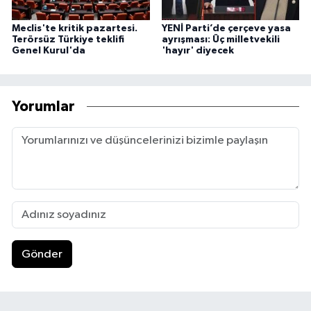
Meclis'te kritik pazartesi.
YENİ Parti’de çerçeve yasa
Terörsüz Türkiye teklifi
ayrışması: Üç milletvekili
Genel Kurul'da
'hayır' diyecek
Yorumlar
Gönder