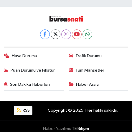
Hava Durumu
Trafik Durumu
Puan Durumu ve Fikstür
Tüm Manşetler
Son Dakika Haberleri
Haber Arşivi
RSS
Copyright © 2025. Her hakkı saklıdır.
Haber Yazılımı:
TE Bilişim