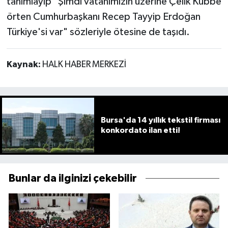
tanımlayıp "Şimdi vatanımızın üzerine Çelik Kubbe
örten Cumhurbaşkanı Recep Tayyip Erdoğan
Türkiye'si var" sözleriyle ötesine de taşıdı.
Kaynak:
HALK HABER MERKEZİ
Bursa'da 14 yıllık tekstil firması
konkordato ilan etti!
Bunlar da ilginizi çekebilir