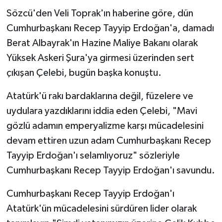
Sözcü'den Veli Toprak'ın haberine göre, dün
Cumhurbaşkanı Recep Tayyip Erdoğan'a, damadı
Berat Albayrak'ın Hazine Maliye Bakanı olarak
Yüksek Askeri Şura'ya girmesi üzerinden sert
çıkışan Çelebi, bugün başka konuştu.
Atatürk'ü rakı bardaklarına değil, füzelere ve
uydulara yazdıklarını iddia eden Çelebi, "Mavi
gözlü adamın emperyalizme karşı mücadelesini
devam ettiren uzun adam Cumhurbaşkanı Recep
Tayyip Erdoğan'ı selamlıyoruz" sözleriyle
Cumhurbaşkanı Recep Tayyip Erdoğan'ı savundu.
Cumhurbaşkanı Recep Tayyip Erdoğan'ı
Atatürk'ün mücadelesini sürdüren lider olarak