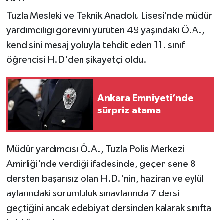
Tuzla Mesleki ve Teknik Anadolu Lisesi'nde müdür
yardımcılığı görevini yürüten 49 yaşındaki Ö.A.,
kendisini mesaj yoluyla tehdit eden 11. sınıf
öğrencisi H.D'den şikayetçi oldu.
Ankara Emniyeti’nde
sürpriz atama
Müdür yardımcısı Ö.A., Tuzla Polis Merkezi
Amirliği'nde verdiği ifadesinde, geçen sene 8
dersten başarısız olan H.D.'nin, haziran ve eylül
aylarındaki sorumluluk sınavlarında 7 dersi
geçtiğini ancak edebiyat dersinden kalarak sınıfta