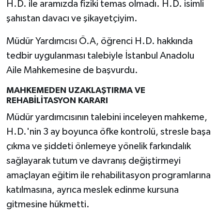
H.D. ile aramızda fiziki temas olmadı. H.D. isimli
şahıstan davacı ve şikayetçiyim.
Müdür Yardımcısı Ö.A, öğrenci H.D. hakkında
tedbir uygulanması talebiyle İstanbul Anadolu
Aile Mahkemesine de başvurdu.
MAHKEMEDEN UZAKLAŞTIRMA VE
REHABİLİTASYON KARARI
Müdür yardımcısının talebini inceleyen mahkeme,
H.D.'nin 3 ay boyunca öfke kontrolü, stresle başa
çıkma ve şiddeti önlemeye yönelik farkındalık
sağlayarak tutum ve davranış değiştirmeyi
amaçlayan eğitim ile rehabilitasyon programlarına
katılmasına, ayrıca meslek edinme kursuna
gitmesine hükmetti.