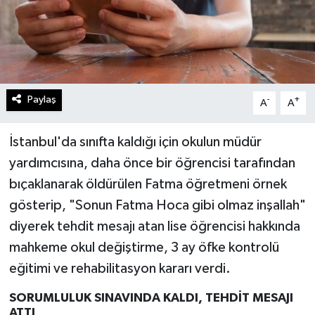
Paylaş
-
+
A
A
İstanbul'da sınıfta kaldığı için okulun müdür
yardımcısına, daha önce bir öğrencisi tarafından
bıçaklanarak öldürülen Fatma öğretmeni örnek
gösterip, "Sonun Fatma Hoca gibi olmaz inşallah"
diyerek tehdit mesajı atan lise öğrencisi hakkında
mahkeme okul değiştirme, 3 ay öfke kontrolü
eğitimi ve rehabilitasyon kararı verdi.
SORUMLULUK SINAVINDA KALDI, TEHDİT MESAJI
ATTI