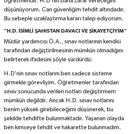
öğretmendir. H.D'nin bana zarar vereceğini
düşünüyorum. Can güvenliğim tehdit altındadır.
Bu sebeple uzaklaştırma kararı talep ediyorum.
"H.D. İSİMLİ ŞAHISTAN DAVACI VE ŞİKAYETÇİYİM"
Müdür yardımcısı Ö.A., sınav notlarının kendisi
tarafından değiştirilmesinin mümkün olmadığını
belirterek ifadesini şöyle sürdürdü:
H.D'nin sınav notlarını ben sadece sisteme
girmekle görevliyim. Öğretmenler tarafından
sınav sonucunda verilen notları değiştirmem
mümkün değildir. Ancak H.D. sınav notlarını
benim yüksek girebileceğimi düşünerek, bu
şekilde tehditte bulunmaktadır. Yaşanan olayda
ben kimseye tehdit ve hakarette bulunmadım.