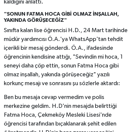
kaldığını anlattı.
"SONUN FATMA HOCA GİBİ OLMAZ İNŞALLAH,
YAKINDA GÖRÜŞECEĞİZ"
Sınıfta kalan lise öğrencisi H.D., 24 Mart tarihinde
müdür yardımcısı Ö.A.'ya WhatsApp'tan tehdit
içerikli bir mesaj gönderdi. Ö.A., ifadesinde
öğrencinin kendisine attığı, "Sevindin mi hoca, 1
seneyi daha çöp ettin, sonun Fatma Hoca gibi
olmaz inşallah, yakında görüşeceğiz" yazılı
korkunç mesajı ve sonrasını şu sözlerle aktardı:
Ben bu mesaja cevap vermedim ve polis
merkezine geldim. H.D'nin mesajda belirttiği
Fatma Hoca, Çekmeköy Mesleki Lisesi'nde
öğrencisi tarafından bıçaklanarak şehit edilen