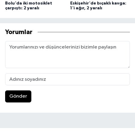
Bolu'da iki motosiklet
Eskişehir'de bıçaklı kavga:
çarpıştı: 2 yaralı
1'i ağır, 2 yaralı
Yorumlar
Gönder