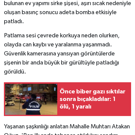
bulunan ev yapımı sirke şişesi, aşırı sıcak nedeniyle
oluşan basınç sonucu adeta bomba etkisiyle
patladı.
Patlama sesi çevrede korkuya neden olurken,
olayda can kaybı ve yaralanma yaşanmadı.
Güvenlik kamerasına yansıyan görüntülerde
şişenin bir anda büyük bir gürültüyle patladığı
görüldü.
Önce biber gazı sıktılar
sonra bıçakladılar: 1
ölü, 1 yaralı
Yaşanan şaşkınlığı anlatan Mahalle Muhtarı Atakan