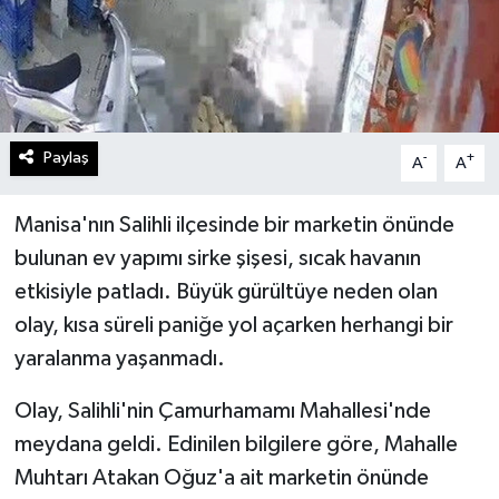
Paylaş
-
+
A
A
Manisa'nın Salihli ilçesinde bir marketin önünde
bulunan ev yapımı sirke şişesi, sıcak havanın
etkisiyle patladı. Büyük gürültüye neden olan
olay, kısa süreli paniğe yol açarken herhangi bir
yaralanma yaşanmadı.
Olay, Salihli'nin Çamurhamamı Mahallesi'nde
meydana geldi. Edinilen bilgilere göre, Mahalle
Muhtarı Atakan Oğuz'a ait marketin önünde