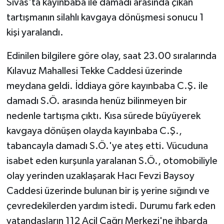
Sivas'ta kayınbaba ile damadı arasında çıkan
tartışmanın silahlı kavgaya dönüşmesi sonucu 1
kişi yaralandı.
Edinilen bilgilere göre olay, saat 23.00 sıralarında
Kılavuz Mahallesi Tekke Caddesi üzerinde
meydana geldi. İddiaya göre kayınbaba C.Ş. ile
damadı S.Ö. arasında henüz bilinmeyen bir
nedenle tartışma çıktı. Kısa sürede büyüyerek
kavgaya dönüşen olayda kayınbaba C.Ş.,
tabancayla damadı S.Ö.'ye ateş etti. Vücuduna
isabet eden kurşunla yaralanan S.Ö., otomobiliyle
olay yerinden uzaklaşarak Hacı Fevzi Baysoy
Caddesi üzerinde bulunan bir iş yerine sığındı ve
çevredekilerden yardım istedi. Durumu fark eden
vatandaşların 112 Acil Çağrı Merkezi'ne ihbarda