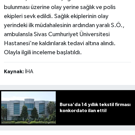
bulunması üzerine olay yerine sağlık ve polis
ekipleri sevk edildi. Sağlık ekiplerinin olay
yerindeki ilk müdahalesinin ardından yaralı S.Ö.,
ambulansla Sivas Cumhuriyet Üniversitesi
Hastanesi'ne kaldırılarak tedavi altına alındı.
Olayla ilgili inceleme başlatıldı.
Kaynak:
İHA
Bursa'da 14 yıllık tekstil firması
konkordato ilan etti!