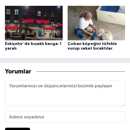
Eskişehir'de bıçaklı kavga: 1
Çoban köpeğini tüfekle
yaralı
vurup sakat bıraktılar
Yorumlar