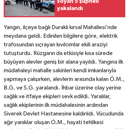
soyan 5 şüpheli
yakalandı
Yangın, ilçeye bağlı Duraklı kırsal Mahallesi'nde
meydana geldi. Edinilen bilgilere göre, elektrik
trafosundan sıçrayan kıvılcımlar ekili araziyi
tutuşturdu. Rüzgarın da etkisiyle kısa sürede
büyüyen alevler geniş bir alana yayıldı. Yangına ilk
müdahaleyi mahalle sakinleri kendi imkanlarıyla
yapmaya çalışırken, alevlerin arasında kalan Ö.M.,
B.G. ve S.G. yaralandı. İhbar üzerine olay yerine
sağlık ve itfaiye ekipleri sevk edildi. Yaralılar,
sağlık ekiplerinin ilk müdahalesinin ardından
Siverek Devlet Hastanesine kaldırıldı. Vücudunda
ağır yanıklar oluşan Ö.M., hayati tehlikesi