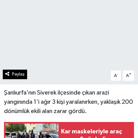
Paylaş
-
+
A
A
Şanlıurfa'nın Siverek ilçesinde çıkan arazi
yangınında 1'i ağır 3 kişi yaralanırken, yaklaşık 200
dönümlük ekili alan zarar gördü.
Kar maskeleriyle araç