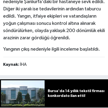
nedeniyle Şanlıurfa'daki bir hastaneye sevk edildi.
Diğer iki yaralı ise tedavilerinin ardından taburcu
edildi. Yangın, itfaiye ekipleri ve vatandaşların
yoğun çalışması sonucu kontrol altına alınarak
söndürülürken, olayda yaklaşık 200 dönümlük ekili
arazinin zarar gördüğü öğrenildi.
Yangının çıkış nedeniyle ilgili inceleme başlatıldı.
Kaynak:
İHA
Bursa'da 14 yıllık tekstil firması
konkordato ilan etti!