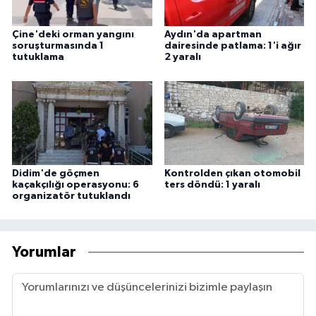
Çine'deki orman yangını
Aydın'da apartman
soruşturmasında 1
dairesinde patlama: 1'i ağır
tutuklama
2 yaralı
Didim'de göçmen
Kontrolden çıkan otomobil
kaçakçılığı operasyonu: 6
ters döndü: 1 yaralı
organizatör tutuklandı
Yorumlar