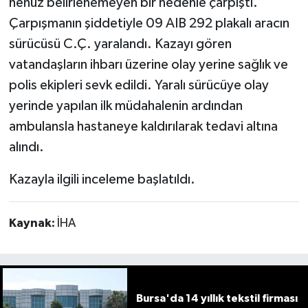
henüz belirlenemeyen bir nedenle çarpıştı.
Çarpışmanın şiddetiyle 09 AIB 292 plakalı aracın
sürücüsü C.Ç. yaralandı. Kazayı gören
vatandaşların ihbarı üzerine olay yerine sağlık ve
polis ekipleri sevk edildi. Yaralı sürücüye olay
yerinde yapılan ilk müdahalenin ardından
ambulansla hastaneye kaldırılarak tedavi altına
alındı.
Kazayla ilgili inceleme başlatıldı.
Kaynak:
İHA
Bursa'da 14 yıllık tekstil firması