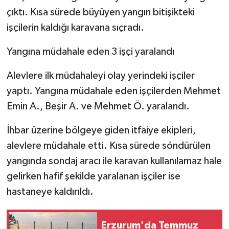
çıktı. Kısa sürede büyüyen yangın bitişikteki
işçilerin kaldığı karavana sıçradı.
Yangına müdahale eden 3 işçi yaralandı
Alevlere ilk müdahaleyi olay yerindeki işçiler
yaptı. Yangına müdahale eden işçilerden Mehmet
Emin A., Beşir A. ve Mehmet Ö. yaralandı.
İhbar üzerine bölgeye giden itfaiye ekipleri,
alevlere müdahale etti. Kısa sürede söndürülen
yangında sondaj aracı ile karavan kullanılamaz hale
gelirken hafif şekilde yaralanan işçiler ise
hastaneye kaldırıldı.
Erzurum'da Temmuz