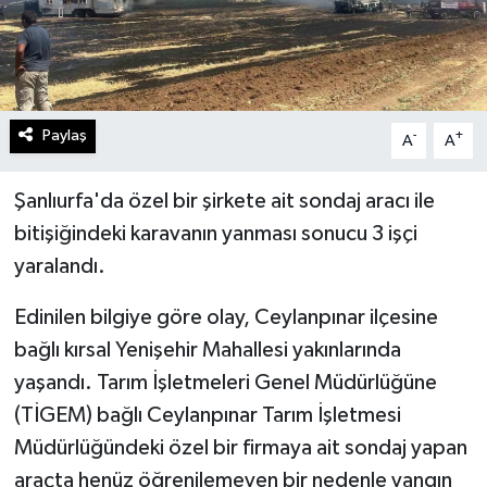
Paylaş
-
+
A
A
Şanlıurfa'da özel bir şirkete ait sondaj aracı ile
bitişiğindeki karavanın yanması sonucu 3 işçi
yaralandı.
Edinilen bilgiye göre olay, Ceylanpınar ilçesine
bağlı kırsal Yenişehir Mahallesi yakınlarında
yaşandı. Tarım İşletmeleri Genel Müdürlüğüne
(TİGEM) bağlı Ceylanpınar Tarım İşletmesi
Müdürlüğündeki özel bir firmaya ait sondaj yapan
araçta henüz öğrenilemeyen bir nedenle yangın