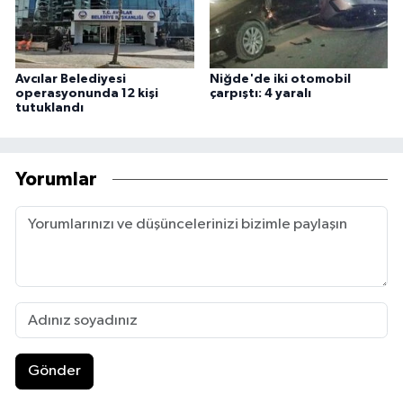
Avcılar Belediyesi
Niğde'de iki otomobil
operasyonunda 12 kişi
çarpıştı: 4 yaralı
tutuklandı
Yorumlar
Gönder