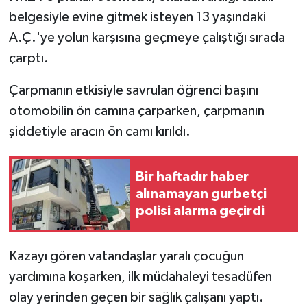
belgesiyle evine gitmek isteyen 13 yaşındaki
A.Ç.'ye yolun karşısına geçmeye çalıştığı sırada
çarptı.
Çarpmanın etkisiyle savrulan öğrenci başını
otomobilin ön camına çarparken, çarpmanın
şiddetiyle aracın ön camı kırıldı.
Bir haftadır haber
alınamayan gurbetçi
polisi alarma geçirdi
Kazayı gören vatandaşlar yaralı çocuğun
yardımına koşarken, ilk müdahaleyi tesadüfen
olay yerinden geçen bir sağlık çalışanı yaptı.