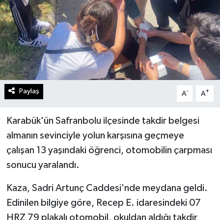
Paylaş
-
+
A
A
Karabük'ün Safranbolu ilçesinde takdir belgesi
almanın sevinciyle yolun karşısına geçmeye
çalışan 13 yaşındaki öğrenci, otomobilin çarpması
sonucu yaralandı.
Kaza, Sadri Artunç Caddesi'nde meydana geldi.
Edinilen bilgiye göre, Recep E. idaresindeki 07
HRZ 79 plakalı otomobil, okuldan aldığı takdir