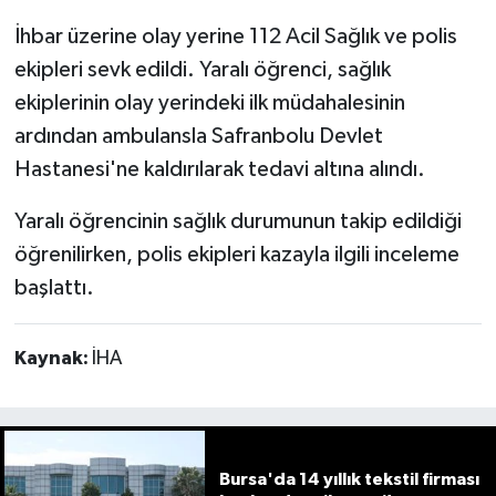
İhbar üzerine olay yerine 112 Acil Sağlık ve polis
ekipleri sevk edildi. Yaralı öğrenci, sağlık
ekiplerinin olay yerindeki ilk müdahalesinin
ardından ambulansla Safranbolu Devlet
Hastanesi'ne kaldırılarak tedavi altına alındı.
Yaralı öğrencinin sağlık durumunun takip edildiği
öğrenilirken, polis ekipleri kazayla ilgili inceleme
başlattı.
Kaynak:
İHA
Bursa'da 14 yıllık tekstil firması