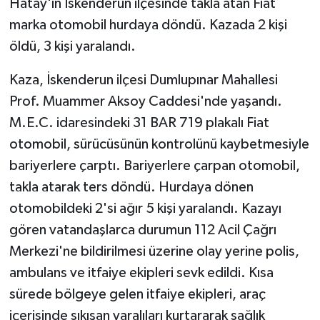
Hatay'ın İskenderun ilçesinde takla atan Fiat
marka otomobil hurdaya döndü. Kazada 2 kişi
öldü, 3 kişi yaralandı.
Kaza, İskenderun ilçesi Dumlupınar Mahallesi
Prof. Muammer Aksoy Caddesi'nde yaşandı.
M.E.C. idaresindeki 31 BAR 719 plakalı Fiat
otomobil, sürücüsünün kontrolünü kaybetmesiyle
bariyerlere çarptı. Bariyerlere çarpan otomobil,
takla atarak ters döndü. Hurdaya dönen
otomobildeki 2'si ağır 5 kişi yaralandı. Kazayı
gören vatandaşlarca durumun 112 Acil Çağrı
Merkezi'ne bildirilmesi üzerine olay yerine polis,
ambulans ve itfaiye ekipleri sevk edildi. Kısa
sürede bölgeye gelen itfaiye ekipleri, araç
içerisinde sıkışan yaralıları kurtararak sağlık