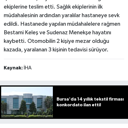
ekiplerine teslim etti. Sağlık ekiplerinin ilk
müdahalesinin ardından yaralılar hastaneye sevk
edildi. Hastanede yapılan müdahalelere rağmen
Bestami Keleş ve Sudenaz Menekşe hayatını
kaybetti. Otomobilin 2 kişiye mezar olduğu
kazada, yaralanan 3 kişinin tedavisi sürüyor.
Kaynak:
İHA
Bursa'da 14 yıllık tekstil firması
konkordato ilan etti!