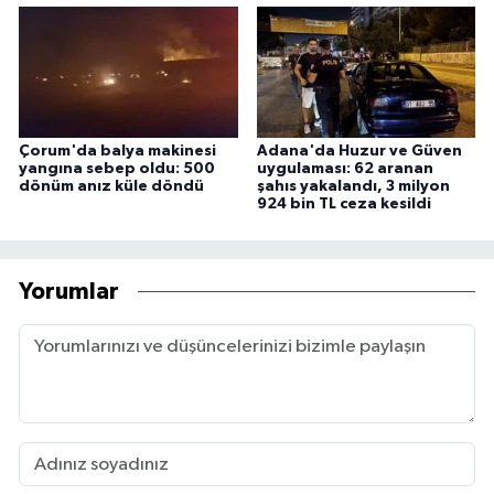
Çorum'da balya makinesi
Adana'da Huzur ve Güven
yangına sebep oldu: 500
uygulaması: 62 aranan
dönüm anız küle döndü
şahıs yakalandı, 3 milyon
924 bin TL ceza kesildi
Yorumlar