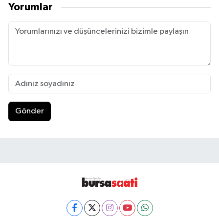
Yorumlar
Gönder