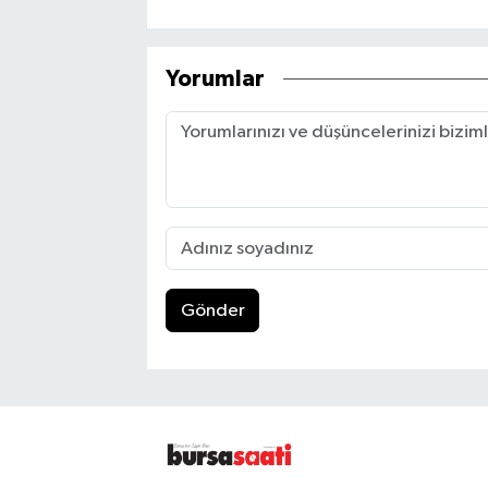
Yorumlar
Gönder