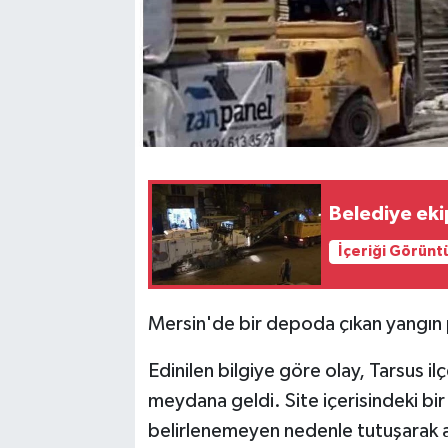
Belediye ekip
İçeriği Görünt
Mersin'de bir depoda çıkan yangın
Edinilen bilgiye göre olay, Tarsus i
meydana geldi. Site içerisindeki bi
belirlenemeyen nedenle tutuşarak a