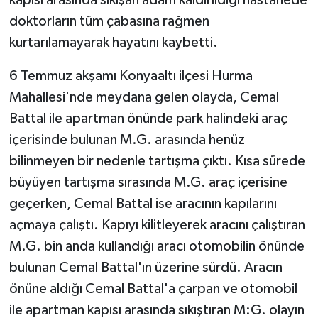
kapısı arasında sıkışan adam kaldırıldığı hastanede
doktorların tüm çabasına rağmen
kurtarılamayarak hayatını kaybetti.
6 Temmuz akşamı Konyaaltı ilçesi Hurma
Mahallesi'nde meydana gelen olayda, Cemal
Battal ile apartman önünde park halindeki araç
içerisinde bulunan M.G. arasında henüz
bilinmeyen bir nedenle tartışma çıktı. Kısa sürede
büyüyen tartışma sırasında M.G. araç içerisine
geçerken, Cemal Battal ise aracının kapılarını
açmaya çalıştı. Kapıyı kilitleyerek aracını çalıştıran
M.G. bin anda kullandığı aracı otomobilin önünde
bulunan Cemal Battal'ın üzerine sürdü. Aracın
önüne aldığı Cemal Battal'a çarpan ve otomobil
ile apartman kapısı arasında sıkıştıran M:G. olayın