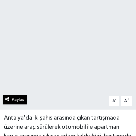
Paylaş
-
+
A
A
Antalya'da iki şahıs arasında çıkan tartışmada
üzerine araç sürülerek otomobil ile apartman