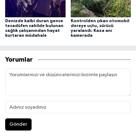
Denizde kalbi duran gence
Kontrolden çıkan otomobil
tesadüfen sahilde bulunan
dereye uçtu, sürücü
sağlık çalışanından hayat
yaralandı: Kaza anı
kurtaran müdahale
kamerada
Yorumlar
Gönder