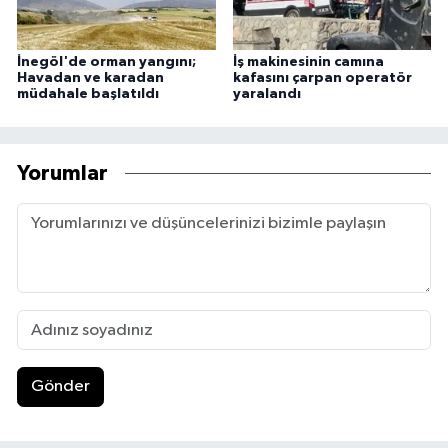
İnegöl'de orman yangını;
İş makinesinin camına
Havadan ve karadan
kafasını çarpan operatör
müdahale başlatıldı
yaralandı
Yorumlar
Gönder