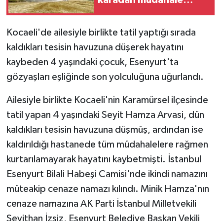
başlatıldı
Kocaeli'de ailesiyle birlikte tatil yaptığı sırada
kaldıkları tesisin havuzuna düşerek hayatını
kaybeden 4 yaşındaki çocuk, Esenyurt'ta
gözyaşları eşliğinde son yolculuğuna uğurlandı.
Ailesiyle birlikte Kocaeli'nin Karamürsel ilçesinde
tatil yapan 4 yaşındaki Seyit Hamza Arvasi, dün
kaldıkları tesisin havuzuna düşmüş, ardından ise
kaldırıldığı hastanede tüm müdahalelere rağmen
kurtarılamayarak hayatını kaybetmişti. İstanbul
Esenyurt Bilali Habeşi Camisi'nde ikindi namazını
müteakip cenaze namazı kılındı. Minik Hamza'nın
cenaze namazına AK Parti İstanbul Milletvekili
Seyithan İzsiz, Esenyurt Belediye Başkan Vekili