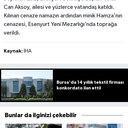
Can Aksoy, ailesi ve yüzlerce vatandaş katıldı.
Kılınan cenaze namazın ardından minik Hamza'nın
cenazesi, Esenyurt Yeni Mezarlığı'nda toprağa
verildi.
Kaynak:
İHA
Bursa'da 14 yıllık tekstil firması
konkordato ilan etti!
Bunlar da ilginizi çekebilir