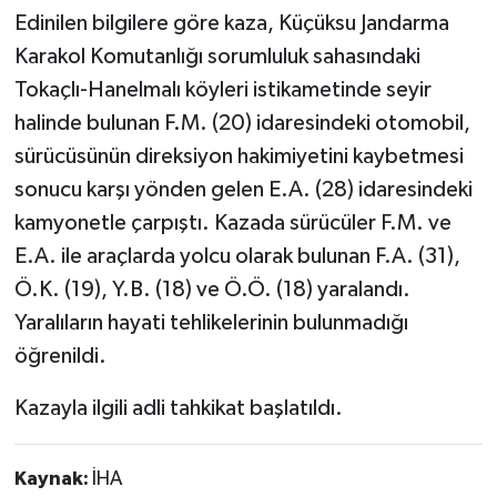
Edinilen bilgilere göre kaza, Küçüksu Jandarma
Karakol Komutanlığı sorumluluk sahasındaki
Tokaçlı-Hanelmalı köyleri istikametinde seyir
halinde bulunan F.M. (20) idaresindeki otomobil,
sürücüsünün direksiyon hakimiyetini kaybetmesi
sonucu karşı yönden gelen E.A. (28) idaresindeki
kamyonetle çarpıştı. Kazada sürücüler F.M. ve
E.A. ile araçlarda yolcu olarak bulunan F.A. (31),
Ö.K. (19), Y.B. (18) ve Ö.Ö. (18) yaralandı.
Yaralıların hayati tehlikelerinin bulunmadığı
öğrenildi.
Kazayla ilgili adli tahkikat başlatıldı.
Kaynak:
İHA