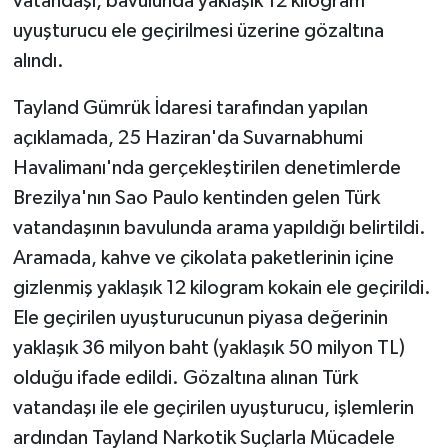
vatandaşı, bavulunda yaklaşık 12 kilogram
uyuşturucu ele geçirilmesi üzerine gözaltına
alındı.
Tayland Gümrük İdaresi tarafından yapılan
açıklamada, 25 Haziran'da Suvarnabhumi
Havalimanı'nda gerçekleştirilen denetimlerde
Brezilya'nın Sao Paulo kentinden gelen Türk
vatandaşının bavulunda arama yapıldığı belirtildi.
Aramada, kahve ve çikolata paketlerinin içine
gizlenmiş yaklaşık 12 kilogram kokain ele geçirildi.
Ele geçirilen uyuşturucunun piyasa değerinin
yaklaşık 36 milyon baht (yaklaşık 50 milyon TL)
olduğu ifade edildi. Gözaltına alınan Türk
vatandaşı ile ele geçirilen uyuşturucu, işlemlerin
ardından Tayland Narkotik Suçlarla Mücadele