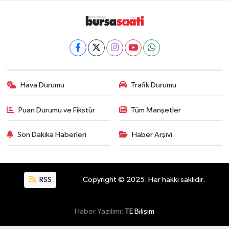
Hava Durumu
Trafik Durumu
Puan Durumu ve Fikstür
Tüm Manşetler
Son Dakika Haberleri
Haber Arşivi
RSS
Copyright © 2025. Her hakkı saklıdır.
Haber Yazılımı:
TE Bilişim