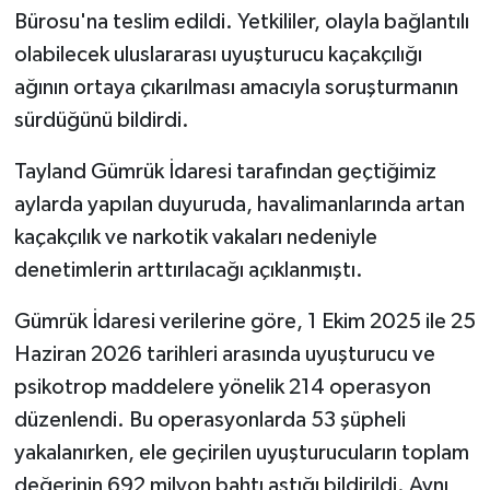
Bürosu'na teslim edildi. Yetkililer, olayla bağlantılı
olabilecek uluslararası uyuşturucu kaçakçılığı
ağının ortaya çıkarılması amacıyla soruşturmanın
sürdüğünü bildirdi.
Tayland Gümrük İdaresi tarafından geçtiğimiz
aylarda yapılan duyuruda, havalimanlarında artan
kaçakçılık ve narkotik vakaları nedeniyle
denetimlerin arttırılacağı açıklanmıştı.
Gümrük İdaresi verilerine göre, 1 Ekim 2025 ile 25
Haziran 2026 tarihleri arasında uyuşturucu ve
psikotrop maddelere yönelik 214 operasyon
düzenlendi. Bu operasyonlarda 53 şüpheli
yakalanırken, ele geçirilen uyuşturucuların toplam
değerinin 692 milyon bahtı aştığı bildirildi. Aynı