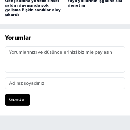
Genç kadına yönelik cinsel
Yaya yollarının işgaline sıkı
saldırı davasında şok
denetim
gelişme Pişkin sanıklar olay
çıkardı
Yorumlar
Gönder