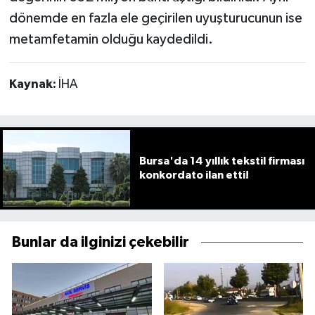
dönemde en fazla ele geçirilen uyuşturucunun ise
metamfetamin olduğu kaydedildi.
Kaynak:
İHA
Bursa'da 14 yıllık tekstil firması
konkordato ilan etti!
Bunlar da ilginizi çekebilir