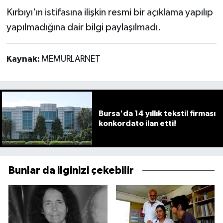
Kırbıyı'ın istifasına ilişkin resmi bir açıklama yapılıp
yapılmadığına dair bilgi paylaşılmadı.
Kaynak:
MEMURLARNET
Bursa'da 14 yıllık tekstil firması
konkordato ilan etti!
Bunlar da ilginizi çekebilir