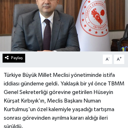
Paylaş
-
+
A
A
Türkiye Büyük Millet Meclisi yönetiminde istifa
iddiası gündeme geldi. Yaklaşık bir yıl önce TBMM
Genel Sekreterliği görevine getirilen Hüseyin
Kürşat Kırbıyık'ın, Meclis Başkanı Numan
Kurtulmuş'un özel kalemiyle yaşadığı tartışma
sonrası görevinden ayrılma kararı aldığı ileri
sürüldü.