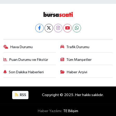
Hava Durumu
Trafik Durumu
Puan Durumu ve Fikstür
Tüm Manşetler
Son Dakika Haberleri
Haber Arşivi
RSS
Copyright © 2025. Her hakkı saklıdır.
Haber Yazılımı:
TE Bilişim