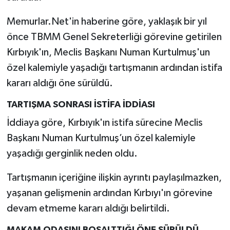
Memurlar.Net'in haberine göre, yaklaşık bir yıl
önce TBMM Genel Sekreterliği görevine getirilen
Kırbıyık'ın, Meclis Başkanı Numan Kurtulmuş'un
özel kalemiyle yaşadığı tartışmanın ardından istifa
kararı aldığı öne sürüldü.
TARTIŞMA SONRASI İSTİFA İDDİASI
İddiaya göre, Kırbıyık'ın istifa sürecine Meclis
Başkanı Numan Kurtulmuş’un özel kalemiyle
yaşadığı gerginlik neden oldu.
Tartışmanın içeriğine ilişkin ayrıntı paylaşılmazken,
yaşanan gelişmenin ardından Kırbıyı'ın görevine
devam etmeme kararı aldığı belirtildi.
MAKAM ODASINI BOŞALTTIĞI ÖNE SÜRÜLDÜ