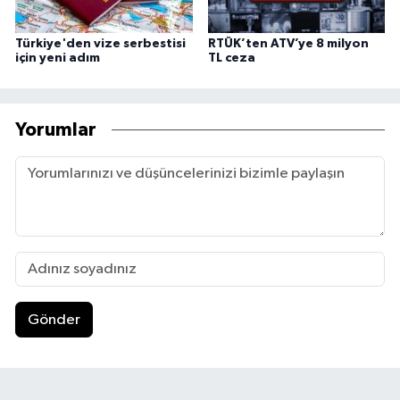
Türkiye'den vize serbestisi
RTÜK’ten ATV’ye 8 milyon
için yeni adım
TL ceza
Yorumlar
Gönder